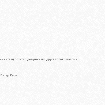
ый китаец похитил девушку его друга только потому,
,
Питер Квон