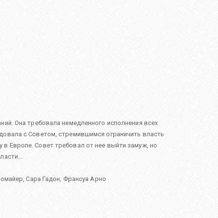
аний. Она требовала немедленного исполнения всех
ждовала с Советом, стремившимся ограничить власть
в Европе. Совет требовал от нее выйти замуж, но
власти…
Ломайер
,
Сара Гадон
,
Франсуа Арно