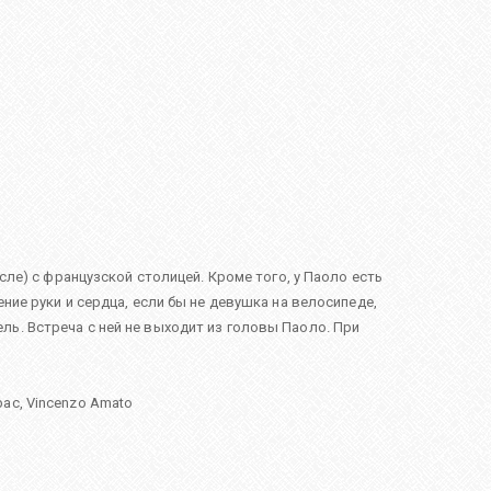
сле) с французской столицей. Кроме того, у Паоло есть
ние руки и сердца, если бы не девушка на велосипеде,
ь. Встреча с ней не выходит из головы Паоло. При
bac
,
Vincenzo Amato