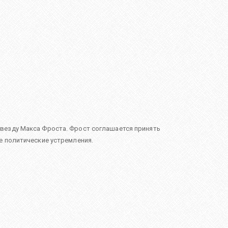
звезду Макса Фроста. Фрост соглашается принять
е политические устремления.