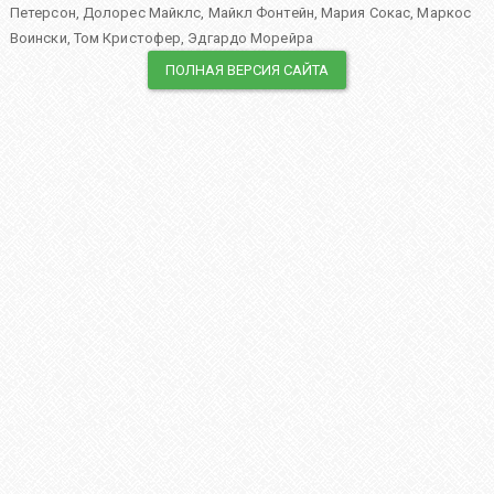
Петерсон
,
Долорес Майклс
,
Майкл Фонтейн
,
Мария Сокас
,
Маркос
Воински
,
Том Кристофер
,
Эдгардо Морейра
ПОЛНАЯ ВЕРСИЯ САЙТА