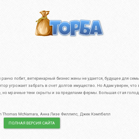
ранчо побит, ветеринарный бизнес жены не удается, будущее для семь
итор угрожает забрать в счет долгов имущество. Но Адам уверен, что 
, но мрачные тени скрыты и за пределами фермы. Большая стая голо
an Thomas McNamara
,
Анна Лизе Филлипс
,
Джек Кэмпбелл
ПОЛНАЯ ВЕРСИЯ САЙТА