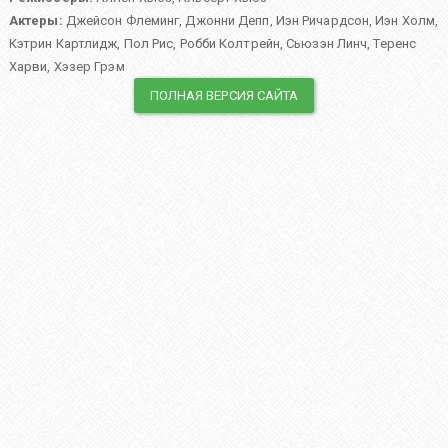
Актеры:
Джейсон Флеминг
,
Джонни Депп
,
Иэн Ричардсон
,
Иэн Холм
,
Кэтрин Картлидж
,
Пол Рис
,
Робби Колтрейн
,
Сьюзэн Линч
,
Теренс
Харви
,
Хэзер Грэм
ПОЛНАЯ ВЕРСИЯ САЙТА