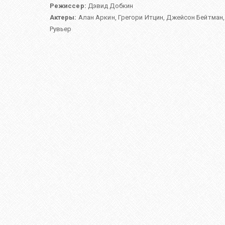
Режиссер:
Дэвид Добкин
Актеры:
Алан Аркин
,
Грегори Итцин
,
Джейсон Бейтман
Рувьер