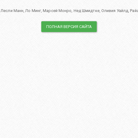
,
Лесли Манн
,
Ло Минг
,
Марсей Монро
,
Нед Шмидтке
,
Оливия Уайлд
,
Рай
ПОЛНАЯ ВЕРСИЯ САЙТА