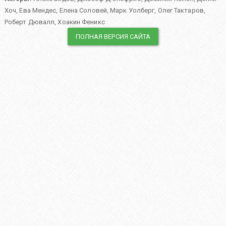
Хоч
,
Ева Мендес
,
Елена Соловей
,
Марк Уолберг
,
Олег Тактаров
,
Роберт Дювалл
,
Хоакин Феникс
ПОЛНАЯ ВЕРСИЯ САЙТА