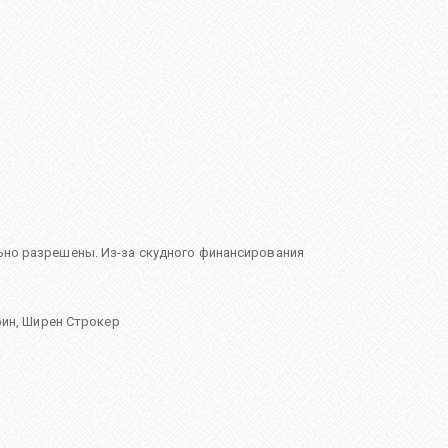
льно разрешены. Из-за скудного финансирования
рин
,
Ширен Строкер