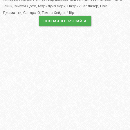
Гейни
,
Мисси Доти
,
Мэрилуиз Бёрк
,
Патрик Галлахер
,
Пол
Джаматти
,
Сандра О
,
Томас Хейден Чёрч
ПОЛНАЯ ВЕРСИЯ САЙТА