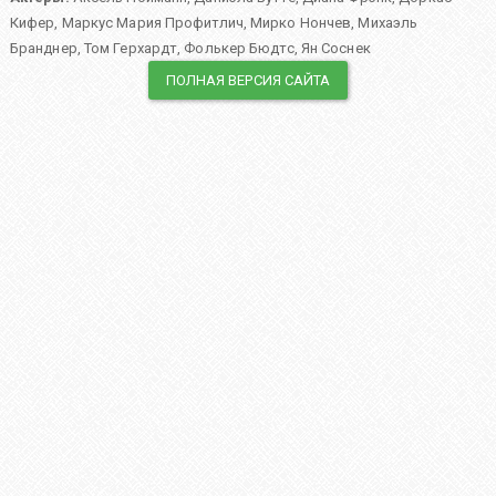
Кифер
,
Маркус Мария Профитлич
,
Мирко Нончев
,
Михаэль
Бранднер
,
Том Герхардт
,
Фолькер Бюдтс
,
Ян Соснек
ПОЛНАЯ ВЕРСИЯ САЙТА