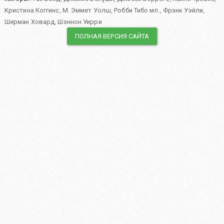
Кристина Коггинс
,
М. Эммет Уолш
,
Робби Тибо мл.
,
Фрэнк Уэйли
,
Шерман Ховард
,
Шэннон Уирри
ПОЛНАЯ ВЕРСИЯ САЙТА