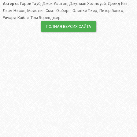
Актеры:
Гарри Тауб
,
Джек Уэстон
,
Джулиан Холлоуэй
,
Дэвид Кит
,
Лиам Нисон
,
Мэдолин Смит-Осборн
,
Оливье Пьер
,
Питер Бэнкс
,
Ричард Кайли
,
Том Беренджер
ПОЛНАЯ ВЕРСИЯ САЙТА