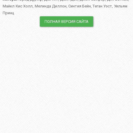
Майкл Кис Холл
,
Мелинда Диллон
,
Синтия Бейн
,
Теган Уэст
,
Уильям
Принц
ПОЛНАЯ ВЕРСИЯ САЙТА