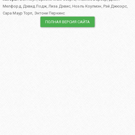
Мелфорд
,
Дэвид Лодж
,
Лиза Дэвис
,
Ноэль Коулмэн
,
Рэй Джюэрс
,
Сара Маур Торп
,
Энтони Перкинс
ПОЛНАЯ ВЕРСИЯ САЙТА