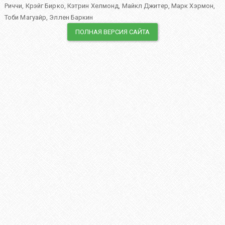
Риччи
,
Крэйг Бирко
,
Кэтрин Хелмонд
,
Майкл Джитер
,
Марк Хэрмон
,
Тоби Магуайр
,
Эллен Баркин
ПОЛНАЯ ВЕРСИЯ САЙТА