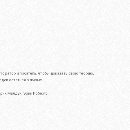
торатор и писатель, чтобы доказать свою теорию,
людей остаться в живых…
рик Малдун
,
Эрик Робертс