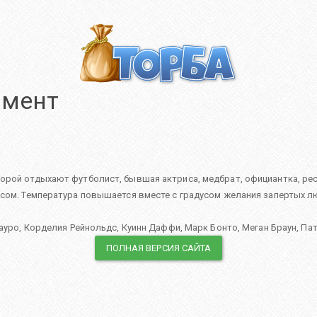
имент
орой отдыхают футболист, бывшая актриса, медбрат, официантка, рес
осом. Температура повышается вместе с градусом желания запертых 
ауро
,
Корделия Рейнольдс
,
Куинн Даффи
,
Марк Бонто
,
Меган Браун
,
Пат
ПОЛНАЯ ВЕРСИЯ САЙТА