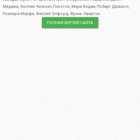
Меджна
,
Коллин Уилкокс Пэкстон
,
Мэри Бэдам
,
Роберт Дювалл
,
Розмари Мерфи
,
Филлип Элфорд
,
Фрэнк Овертон
ПОЛНАЯ ВЕРСИЯ САЙТА