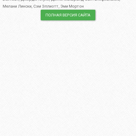
Мелани Лински
,
Сэм Эллиотт
,
Эми Мортон
ПОЛНАЯ ВЕРСИЯ САЙТА