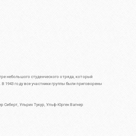
нтре небольшого студенческого отряда, который
 В 1943 году все участники группы были приговорены
р Сиберт
,
Ульрих Тукур
,
Ульф-Юрген Вагнер